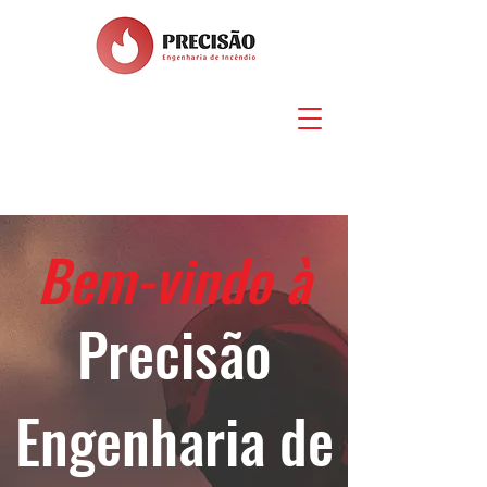
LIGUE:
(82) 99375-8280
Bem-vindo à
Precisão
Engenharia de